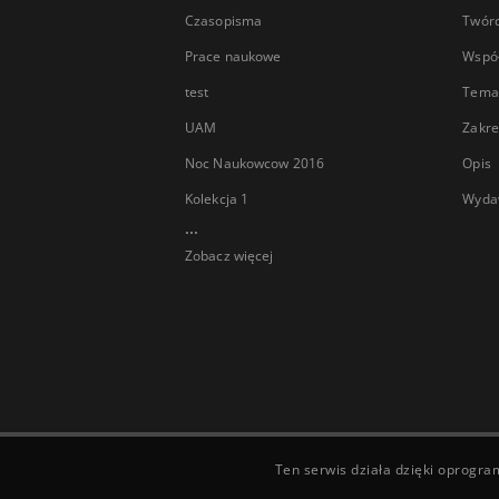
Czasopisma
Twór
Prace naukowe
Wspó
test
Tema
UAM
Zakre
Noc Naukowcow 2016
Opis
Kolekcja 1
Wyda
...
Zobacz więcej
Ten serwis działa dzięki oprogr