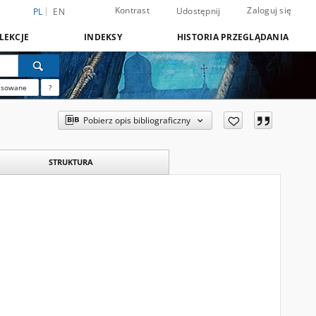
Kontrast
Zaloguj się
Udostępnij
PL
EN
LEKCJE
INDEKSY
HISTORIA PRZEGLĄDANIA
nsowane
?
Pobierz opis bibliograficzny
STRUKTURA