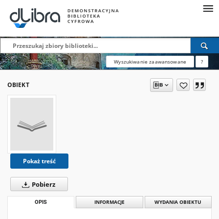
Wyszukiwanie zaawansowane
?
OBIEKT
Pokaż treść
Pobierz
OPIS
INFORMACJE
WYDANIA OBIEKTU