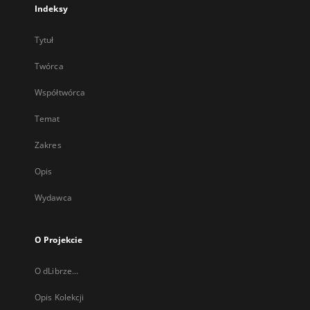
Indeksy
Tytuł
Twórca
Współtwórca
Temat
Zakres
Opis
Wydawca
O Projekcie
O dLibrze...
Opis Kolekcji