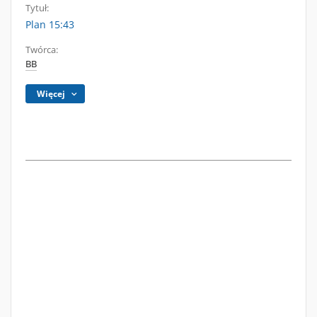
Tytuł:
Plan 15:43
Twórca:
BB
Więcej