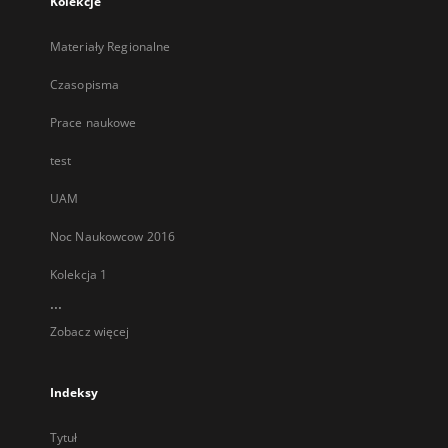
Kolekcje
Materiały Regionalne
Czasopisma
Prace naukowe
test
UAM
Noc Naukowcow 2016
Kolekcja 1
...
Zobacz więcej
Indeksy
Tytuł