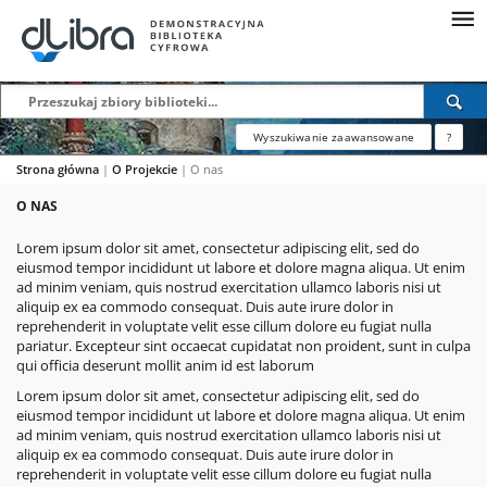
Wyszukiwanie zaawansowane
?
Strona główna
|
O Projekcie
|
O nas
O NAS
Lorem ipsum dolor sit amet, consectetur adipiscing elit, sed do
eiusmod tempor incididunt ut labore et dolore magna aliqua. Ut enim
ad minim veniam, quis nostrud exercitation ullamco laboris nisi ut
aliquip ex ea commodo consequat. Duis aute irure dolor in
reprehenderit in voluptate velit esse cillum dolore eu fugiat nulla
pariatur. Excepteur sint occaecat cupidatat non proident, sunt in culpa
qui officia deserunt mollit anim id est laborum
Lorem ipsum dolor sit amet, consectetur adipiscing elit, sed do
eiusmod tempor incididunt ut labore et dolore magna aliqua. Ut enim
ad minim veniam, quis nostrud exercitation ullamco laboris nisi ut
aliquip ex ea commodo consequat. Duis aute irure dolor in
reprehenderit in voluptate velit esse cillum dolore eu fugiat nulla