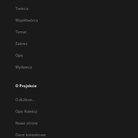
Twórca
Współtwórca
Temat
Zakres
Opis
Wydawca
O Projekcie
O dLibrze...
Opis Kolekcji
Nowa strona
Dane kontaktowe