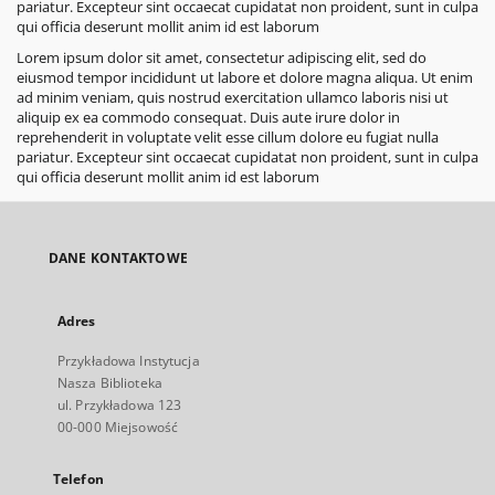
pariatur. Excepteur sint occaecat cupidatat non proident, sunt in culpa
qui officia deserunt mollit anim id est laborum
Lorem ipsum dolor sit amet, consectetur adipiscing elit, sed do
eiusmod tempor incididunt ut labore et dolore magna aliqua. Ut enim
ad minim veniam, quis nostrud exercitation ullamco laboris nisi ut
aliquip ex ea commodo consequat. Duis aute irure dolor in
reprehenderit in voluptate velit esse cillum dolore eu fugiat nulla
pariatur. Excepteur sint occaecat cupidatat non proident, sunt in culpa
qui officia deserunt mollit anim id est laborum
DANE KONTAKTOWE
Adres
Przykładowa Instytucja
Nasza Biblioteka
ul. Przykładowa 123
00-000 Miejsowość
Telefon