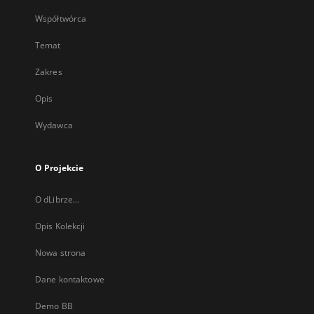
Współtwórca
Temat
Zakres
Opis
Wydawca
O Projekcie
O dLibrze...
Opis Kolekcji
Nowa strona
Dane kontaktowe
Demo BB