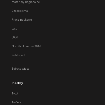
Materiały Regionalne
Czasopisma
Prace naukowe
test
UAM
Noc Naukowcow 2016
Kolekcja 1
...
Zobacz więcej
Indeksy
Tytuł
Twórca