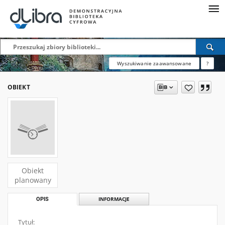
Wyszukiwanie zaawansowane
?
OBIEKT
Obiekt
planowany
OPIS
INFORMACJE
Tytuł: