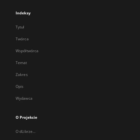
Indeksy
Tytuł
Twórca
Współtwórca
Temat
Zakres
Opis
Wydawca
O Projekcie
O dLibrze...