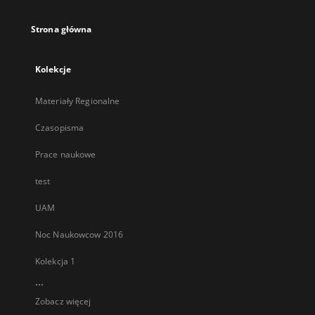
karcie
Strona główna
Kolekcje
Materiały Regionalne
Czasopisma
Prace naukowe
test
UAM
Noc Naukowcow 2016
Kolekcja 1
...
Zobacz więcej