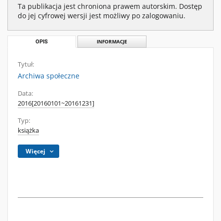
Ta publikacja jest chroniona prawem autorskim. Dostęp
do jej cyfrowej wersji jest możliwy po zalogowaniu.
OPIS
INFORMACJE
Tytuł:
Archiwa społeczne
Data:
2016[20160101~20161231]
Typ:
książka
Więcej