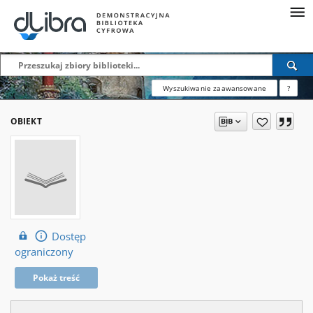
Wyszukiwanie zaawansowane
?
OBIEKT
Dostęp
ograniczony
Pokaż treść