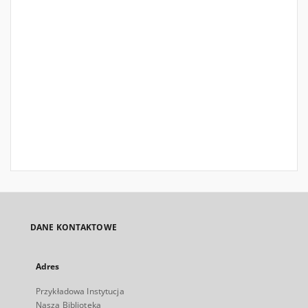
DANE KONTAKTOWE
Adres
Przykładowa Instytucja
Nasza Biblioteka