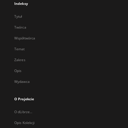
Indeksy
Tytuł
Twórca
Współtwórca
Temat
Zakres
Opis
Wydawca
O Projekcie
O dLibrze...
Opis Kolekcji