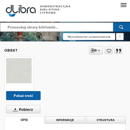
Wyszukiwanie zaawansowane
?
OBIEKT
Pokaż treść
Pobierz
OPIS
INFORMACJE
STRUKTURA