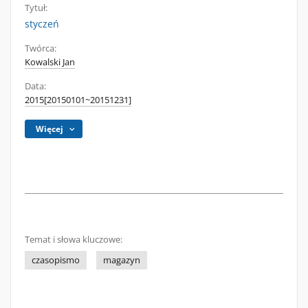
Tytuł:
styczeń
Twórca:
Kowalski Jan
Data:
2015[20150101~20151231]
Więcej
Temat i słowa kluczowe:
czasopismo
magazyn