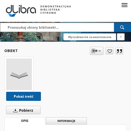
Wyszukiwanie zaawansowane
?
OBIEKT
Pokaż treść
Pobierz
OPIS
INFORMACJE