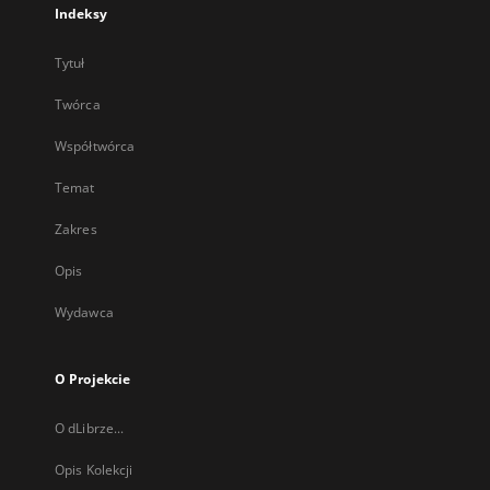
Indeksy
Tytuł
Twórca
Współtwórca
Temat
Zakres
Opis
Wydawca
O Projekcie
O dLibrze...
Opis Kolekcji