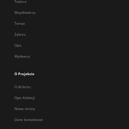
Twórca
Współtwórca
Temat
Zakres
Opis
Wydawca
O Projekcie
O dLibrze...
Opis Kolekcji
Nowa strona
Dane kontaktowe