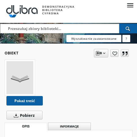
Wyszukiwanie zaawansowane
?
OBIEKT
Pokaż treść
Pobierz
OPIS
INFORMACJE