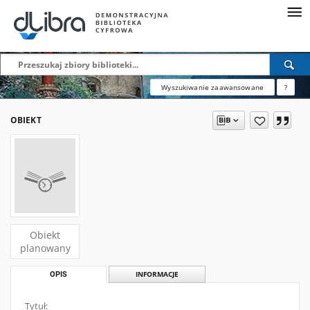
Wyszukiwanie zaawansowane
?
OBIEKT
Obiekt
planowany
OPIS
INFORMACJE
Tytuł: