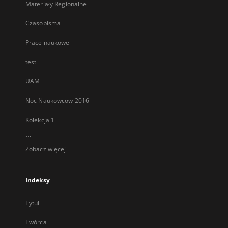
Materiały Regionalne
Czasopisma
Prace naukowe
test
UAM
Noc Naukowcow 2016
Kolekcja 1
...
Zobacz więcej
Indeksy
Tytuł
Twórca