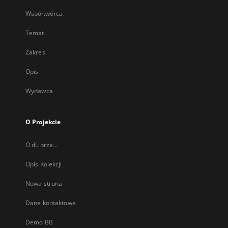
Współtwórca
Temat
Zakres
Opis
Wydawca
O Projekcie
O dLibrze...
Opis Kolekcji
Nowa strona
Dane kontaktowe
Demo BB