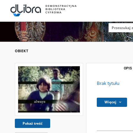
OBIEKT
OPIS
Brak tytułu
Więcej
Pokaż treść