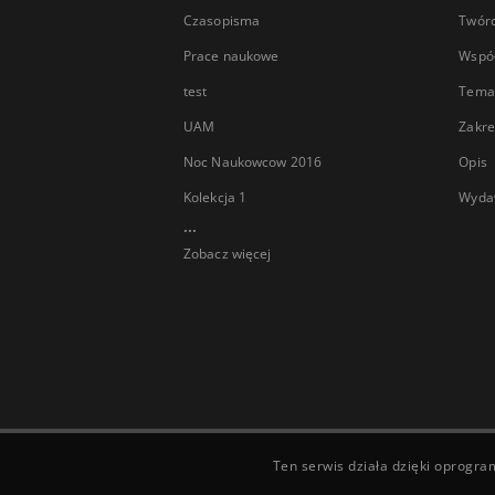
Czasopisma
Twór
Prace naukowe
Wspó
test
Tema
UAM
Zakre
Noc Naukowcow 2016
Opis
Kolekcja 1
Wyda
...
Zobacz więcej
Ten serwis działa dzięki oprogr