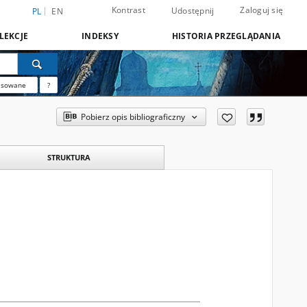
Kontrast
Zaloguj się
Udostępnij
PL
EN
LEKCJE
INDEKSY
HISTORIA PRZEGLĄDANIA
nsowane
?
Pobierz opis bibliograficzny
STRUKTURA