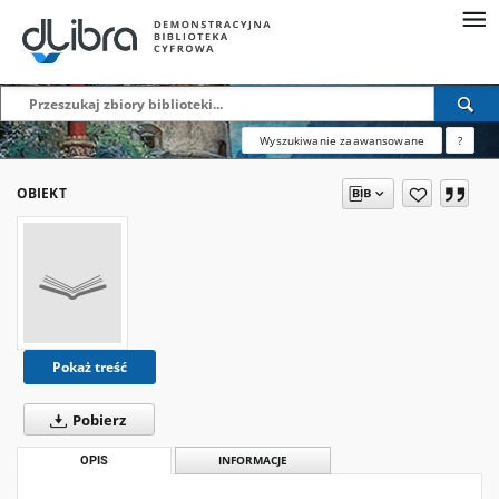
Wyszukiwanie zaawansowane
?
OBIEKT
Pokaż treść
Pobierz
OPIS
INFORMACJE