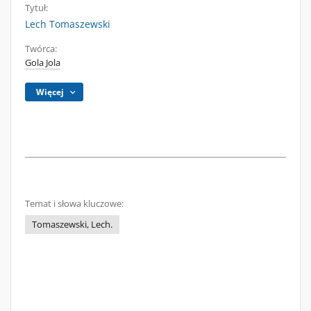
Tytuł:
Lech Tomaszewski
Twórca:
Gola Jola
Więcej
Temat i słowa kluczowe:
Tomaszewski, Lech.