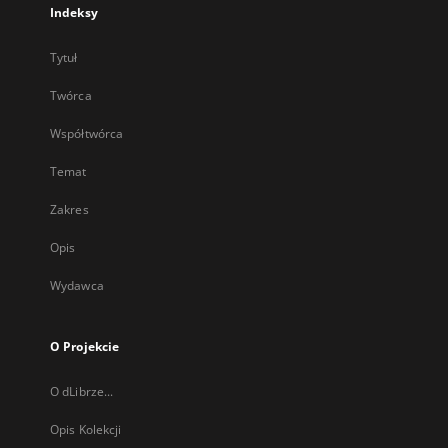
Indeksy
Tytuł
Twórca
Współtwórca
Temat
Zakres
Opis
Wydawca
O Projekcie
O dLibrze...
Opis Kolekcji