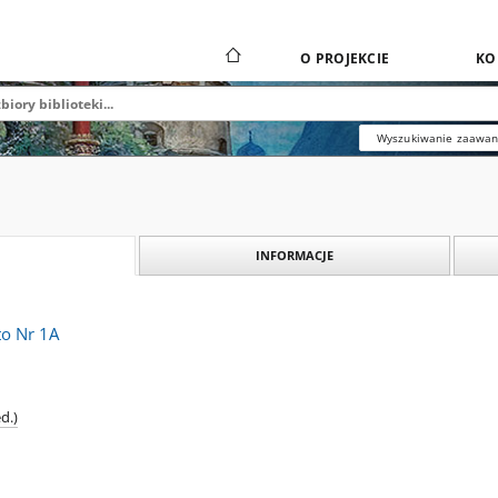
O PROJEKCIE
KO
Wyszukiwanie zaawa
INFORMACJE
o Nr 1A
d.)