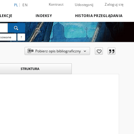
Kontrast
Zaloguj się
Udostępnij
PL
EN
LEKCJE
INDEKSY
HISTORIA PRZEGLĄDANIA
nsowane
?
Pobierz opis bibliograficzny
STRUKTURA