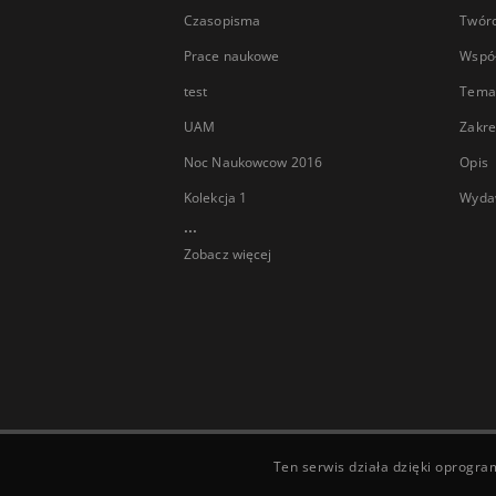
Czasopisma
Twór
Prace naukowe
Wspó
test
Tema
UAM
Zakre
Noc Naukowcow 2016
Opis
Kolekcja 1
Wyda
...
Zobacz więcej
Ten serwis działa dzięki oprogr