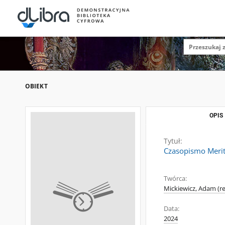
OBIEKT
OPIS
Tytuł:
Czasopismo Merit
Twórca:
Mickiewicz, Adam (re
Data:
2024