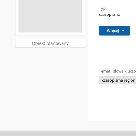
Typ:
czasopismo
Więcej
Obiekt planowany
Temat i słowa klucz
czasopisma regiona