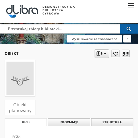
Wyszukiwanie zaawansowane
?
OBIEKT
Obiekt
planowany
OPIS
INFORMACJE
STRUKTURA
Tytuł: