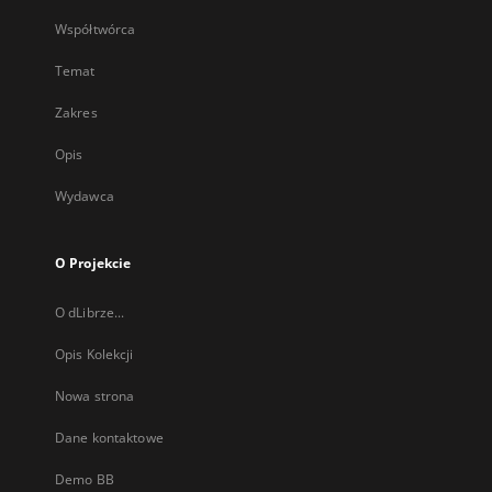
Współtwórca
Temat
Zakres
Opis
Wydawca
O Projekcie
O dLibrze...
Opis Kolekcji
Nowa strona
Dane kontaktowe
Demo BB