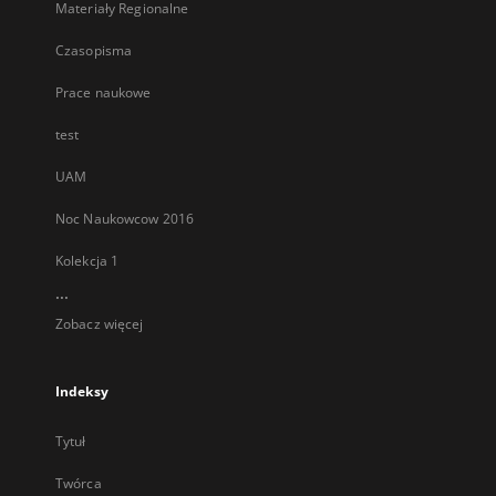
Materiały Regionalne
Czasopisma
Prace naukowe
test
UAM
Noc Naukowcow 2016
Kolekcja 1
...
Zobacz więcej
Indeksy
Tytuł
Twórca