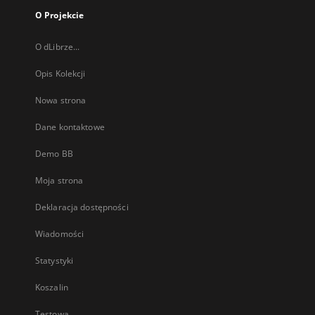
O Projekcie
O dLibrze...
Opis Kolekcji
Nowa strona
Dane kontaktowe
Demo BB
Moja strona
Deklaracja dostępności
Wiadomości
Statystyki
Koszalin
Testowa