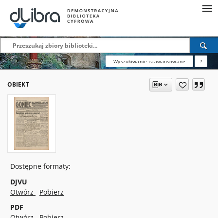
Wyszukiwanie zaawansowane
?
OBIEKT
Dostępne formaty:
DJVU
Otwórz
Pobierz
PDF
Otwórz
Pobierz