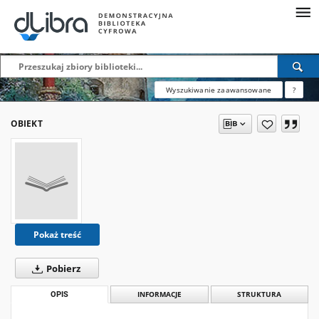
Wyszukiwanie zaawansowane
?
OBIEKT
Pokaż treść
Pobierz
OPIS
INFORMACJE
STRUKTURA