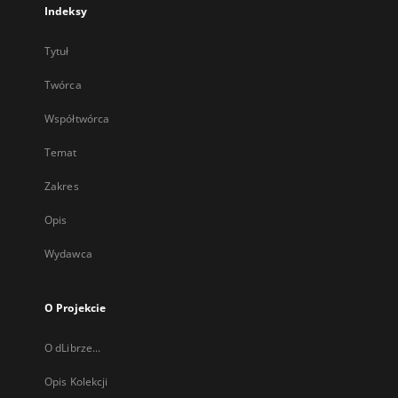
Indeksy
Tytuł
Twórca
Współtwórca
Temat
Zakres
Opis
Wydawca
O Projekcie
O dLibrze...
Opis Kolekcji