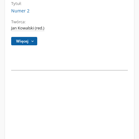
Tytuł:
Numer 2
Twórca:
Jan Kowalski (red.)
Więcej