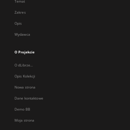
Temat
Zakres
Opis
Wydawca
O Projekcie
O dLibrze...
Opis Kolekcji
Nowa strona
Dane kontaktowe
Demo BB
Moja strona