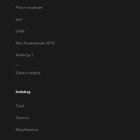
Prace naukowe
test
UAM
Noc Naukowcow 2016
Kolekcja 1
...
Zobacz więcej
Indeksy
Tytuł
Twórca
Współtwórca