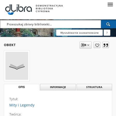
Wyszukiwanie zaawansowane
?
OBIEKT
OPIS
INFORMACJE
STRUKTURA
Tytuł:
Mity i Legendy
Twórca: