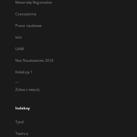
Materiały Regionalne
Czasopisma
Prace naukowe
test
UAM
Noc Naukowcow 2016
Kolekcja 1
...
Zobacz więcej
Indeksy
Tytuł
Twórca