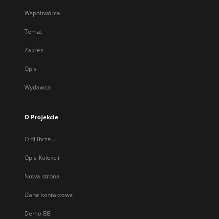
Współtwórca
Temat
Zakres
Opis
Wydawca
O Projekcie
O dLibrze...
Opis Kolekcji
Nowa strona
Dane kontaktowe
Demo BB