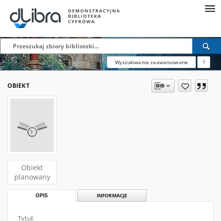
Wyszukiwanie zaawansowane
?
OBIEKT
Obiekt
planowany
OPIS
INFORMACJE
Tytuł: