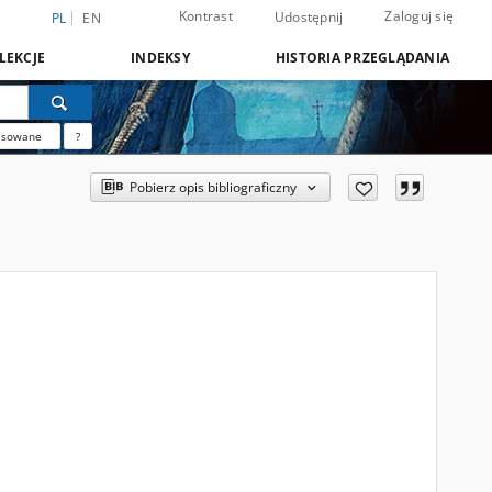
Kontrast
Zaloguj się
Udostępnij
PL
EN
LEKCJE
INDEKSY
HISTORIA PRZEGLĄDANIA
nsowane
?
Pobierz opis bibliograficzny