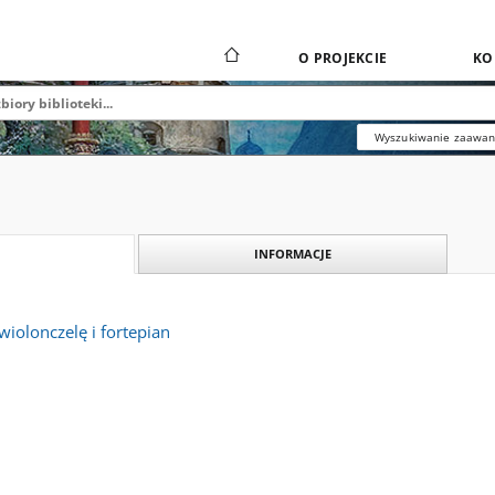
O PROJEKCIE
KO
Wyszukiwanie zaawa
INFORMACJE
wiolonczelę i fortepian