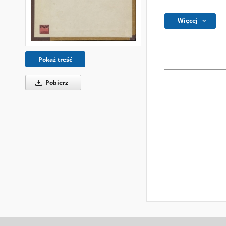
Więcej
Pokaż treść
Pobierz