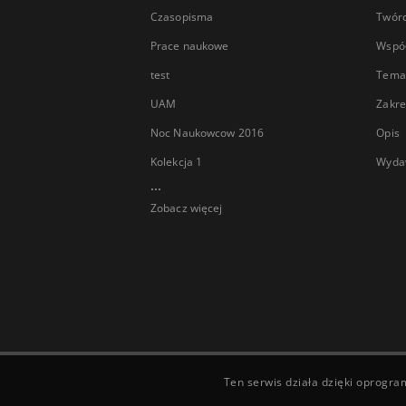
Czasopisma
Twór
Prace naukowe
Wspó
test
Tema
UAM
Zakre
Noc Naukowcow 2016
Opis
Kolekcja 1
Wyda
...
Zobacz więcej
Ten serwis działa dzięki oprogr