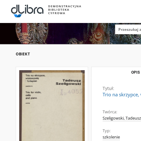
OBIEKT
OPIS
Tytuł:
Trio na skrzypce, 
Twórca:
Szeligowski, Tadeusz
Typ:
szkolenie