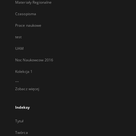
Materiały Regionalne
Czasopisma
Prace naukowe
test
UAM
Noc Naukowcow 2016
Kolekcja 1
...
Zobacz więcej
Indeksy
Tytuł
Twórca