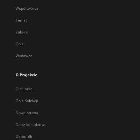
Współtwórca
Temat
Zakres
Opis
Wydawca
O Projekcie
O dLibrze...
Opis Kolekcji
Nowa strona
Dane kontaktowe
Demo BB