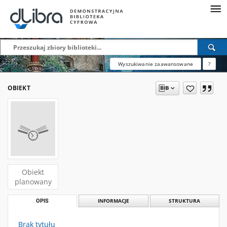
Wyszukiwanie zaawansowane
?
OBIEKT
Obiekt
planowany
OPIS
INFORMACJE
STRUKTURA
Brak tytułu