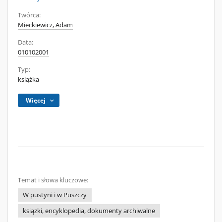
Twórca:
Mieckiewicz, Adam
Data:
010102001
Typ:
książka
Więcej
Temat i słowa kluczowe:
W pustyni i w Puszczy
ksiązki, encyklopedia, dokumenty archiwalne