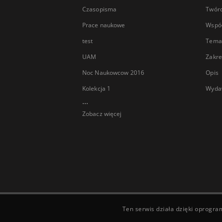
Czasopisma
Twór
Prace naukowe
Wspó
test
Tema
UAM
Zakre
Noc Naukowcow 2016
Opis
Kolekcja 1
Wyda
...
Zobacz więcej
Ten serwis działa dzięki oprogr