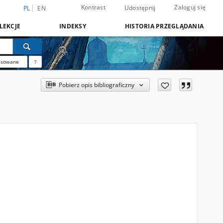
Kontrast
Zaloguj się
Udostępnij
PL
EN
LEKCJE
INDEKSY
HISTORIA PRZEGLĄDANIA
nsowane
?
Pobierz opis bibliograficzny