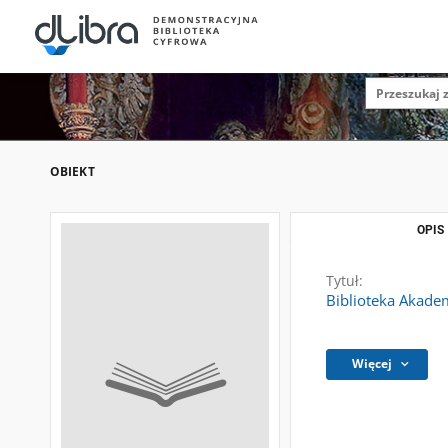
OBIEKT
OPIS
Tytuł:
Biblioteka Akade
Więcej