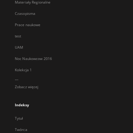
Materiały Regionalne
Czasopisma
Prace naukowe
test
UAM
Noc Naukowcow 2016
Kolekcja 1
...
Zobacz więcej
Indeksy
Tytuł
Twórca