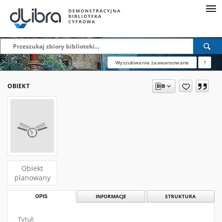
Wyszukiwanie zaawansowane
?
OBIEKT
Obiekt
planowany
OPIS
INFORMACJE
STRUKTURA
Tytuł: