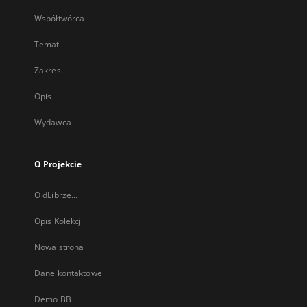
Współtwórca
Temat
Zakres
Opis
Wydawca
O Projekcie
O dLibrze...
Opis Kolekcji
Nowa strona
Dane kontaktowe
Demo BB