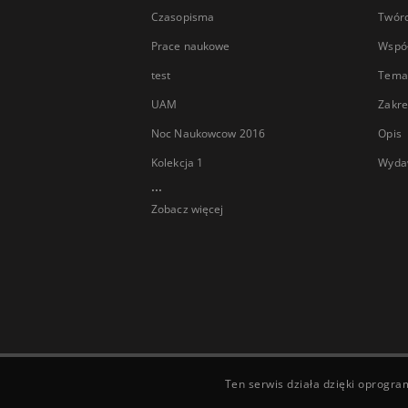
Czasopisma
Twór
Prace naukowe
Wspó
test
Tema
UAM
Zakre
Noc Naukowcow 2016
Opis
Kolekcja 1
Wyda
...
Zobacz więcej
Ten serwis działa dzięki oprogr