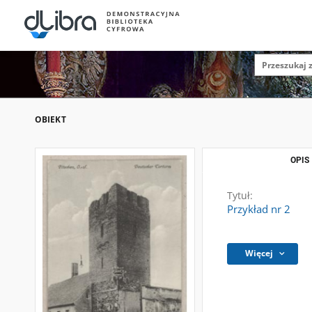
OBIEKT
OPIS
Tytuł:
Przykład nr 2
Więcej