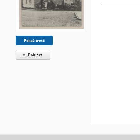
Pokaż treść
Pobierz