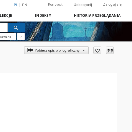
Kontrast
Zaloguj się
Udostępnij
PL
EN
LEKCJE
INDEKSY
HISTORIA PRZEGLĄDANIA
nsowane
?
Pobierz opis bibliograficzny