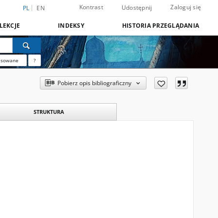
Kontrast
Zaloguj się
Udostępnij
PL
EN
LEKCJE
INDEKSY
HISTORIA PRZEGLĄDANIA
nsowane
?
Pobierz opis bibliograficzny
STRUKTURA