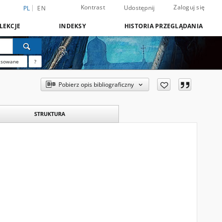
Kontrast
Zaloguj się
Udostępnij
PL
EN
LEKCJE
INDEKSY
HISTORIA PRZEGLĄDANIA
nsowane
?
Pobierz opis bibliograficzny
STRUKTURA