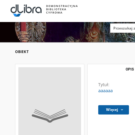
OBIEKT
OPIS
Tytuł:
aaaaaa
Więcej