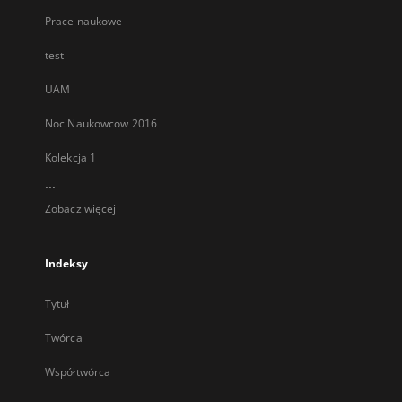
Prace naukowe
test
UAM
Noc Naukowcow 2016
Kolekcja 1
...
Zobacz więcej
Indeksy
Tytuł
Twórca
Współtwórca