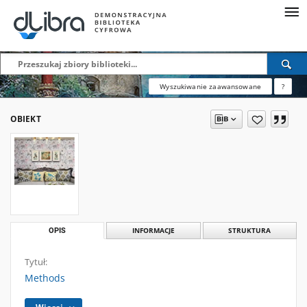
Wyszukiwanie zaawansowane
?
OBIEKT
OPIS
INFORMACJE
STRUKTURA
Tytuł:
Methods