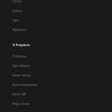
Temat
Zakres
Opis
Wydawca
O Projekcie
O dLibrze...
Opis Kolekcji
Nowa strona
Dane kontaktowe
Demo BB
Moja strona