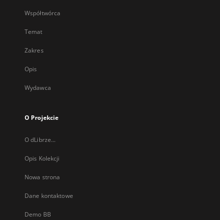
Współtwórca
Temat
Zakres
Opis
Wydawca
O Projekcie
O dLibrze...
Opis Kolekcji
Nowa strona
Dane kontaktowe
Demo BB