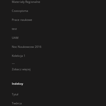
Materiały Regionalne
Czasopisma
Prace naukowe
test
UAM
Noc Naukowcow 2016
Kolekcja 1
...
Zobacz więcej
Indeksy
Tytuł
Twórca