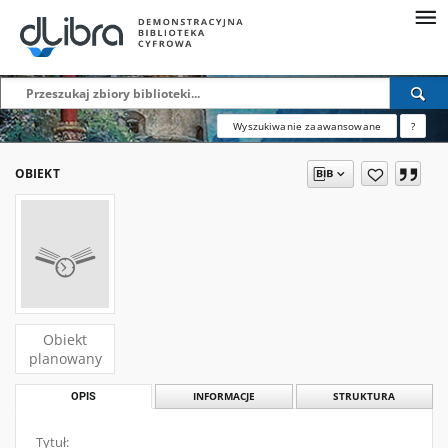
Wyszukiwanie zaawansowane
?
OBIEKT
Obiekt
planowany
OPIS
INFORMACJE
STRUKTURA
Tytuł: