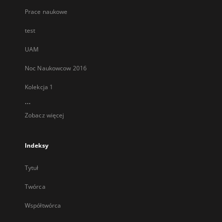
Prace naukowe
test
UAM
Noc Naukowcow 2016
Kolekcja 1
...
Zobacz więcej
Indeksy
Tytuł
Twórca
Współtwórca