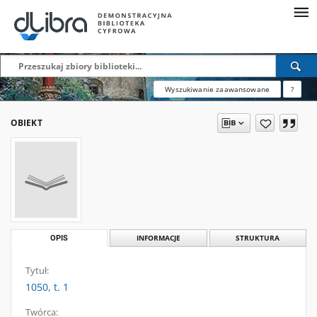
Wyszukiwanie zaawansowane
?
OBIEKT
OPIS
INFORMACJE
STRUKTURA
Tytuł:
1050, t. 1
Twórca: