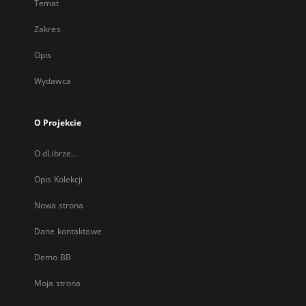
Temat
Zakres
Opis
Wydawca
O Projekcie
O dLibrze...
Opis Kolekcji
Nowa strona
Dane kontaktowe
Demo BB
Moja strona