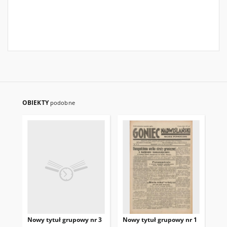
OBIEKTY
podobne
Nowy tytuł grupowy nr 3
Nowy tytuł grupowy nr 1
No