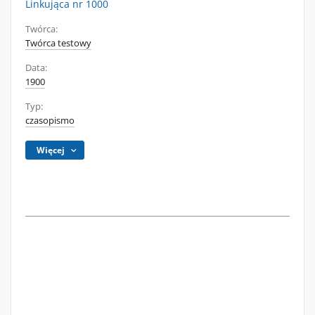
Linkująca nr 1000
Twórca:
Twórca testowy
Data:
1900
Typ:
czasopismo
Więcej