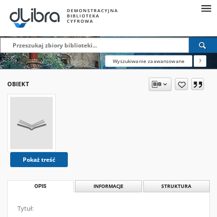
Wyszukiwanie zaawansowane
?
OBIEKT
Pokaż treść
OPIS
INFORMACJE
STRUKTURA
Tytuł: