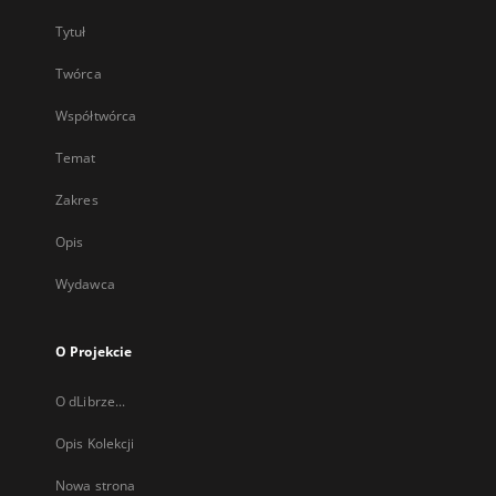
Tytuł
Twórca
Współtwórca
Temat
Zakres
Opis
Wydawca
O Projekcie
O dLibrze...
Opis Kolekcji
Nowa strona