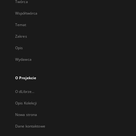
Twórca
Współtwórca
Temat
Zakres
Opis
Wydawca
O Projekcie
O dLibrze...
Opis Kolekcji
Nowa strona
Dane kontaktowe