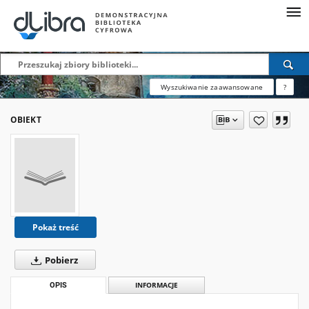
Wyszukiwanie zaawansowane
?
OBIEKT
Pokaż treść
Pobierz
OPIS
INFORMACJE