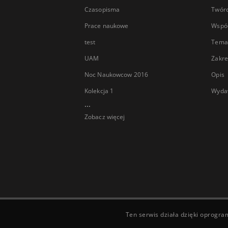
Czasopisma
Twór
Prace naukowe
Wspó
test
Tema
UAM
Zakre
Noc Naukowcow 2016
Opis
Kolekcja 1
Wyda
...
Zobacz więcej
Ten serwis działa dzięki oprogr