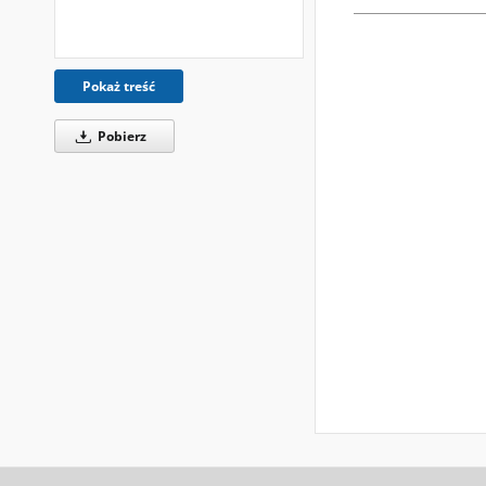
Pokaż treść
Pobierz