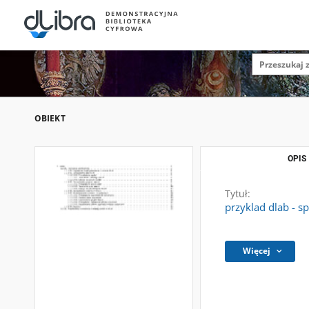
OBIEKT
OPIS
Tytuł:
przyklad dlab - 
Więcej