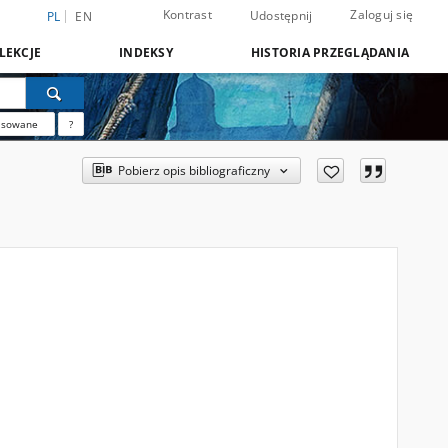
Kontrast
Zaloguj się
Udostępnij
PL
EN
LEKCJE
INDEKSY
HISTORIA PRZEGLĄDANIA
nsowane
?
Pobierz opis bibliograficzny