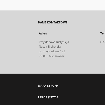
DANE KONTAKTOWE
Adres
Tel
Przykładowa Instytucja
(+4
Nasza Biblioteka
ul. Przykładowa 123
00-000 Miejsowość
MAPA STRONY
Strona główna