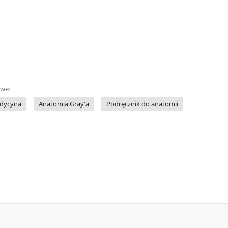
owe:
dycyna
Anatomia Gray'a
Podręcznik do anatomii