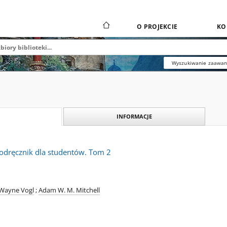
O PROJEKCIE
KO
Wyszukiwanie zaawa
INFORMACJE
odręcznik dla studentów. Tom 2
 Wayne Vogl
;
Adam W. M. Mitchell