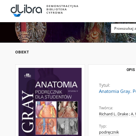
OBIEKT
OPIS
Tytuł:
Anatomia Gray. P
Twórca:
Richard L. Drake
;
A.
Typ:
podręcznik