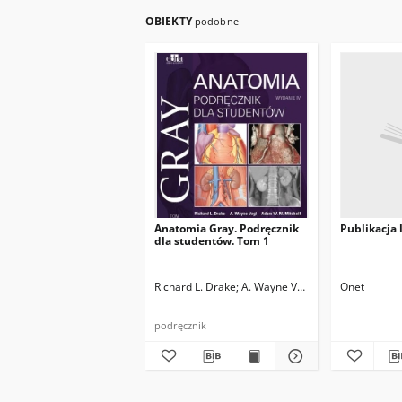
OBIEKTY
podobne
Anatomia Gray. Podręcznik
Publikacja 
dla studentów. Tom 1
Richard L. Drake
A. Wayne Vogl
Adam W. M. Mitc
Onet
podręcznik