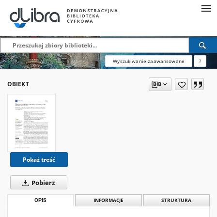
Wyszukiwanie zaawansowane
?
OBIEKT
Pokaż treść
Pobierz
OPIS
INFORMACJE
STRUKTURA