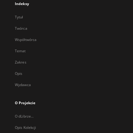
Indeksy
Tytuł
Twórca
Współtwórca
Temat
Zakres
Opis
Wydawca
O Projekcie
O dLibrze...
Opis Kolekcji