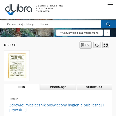
Wyszukiwanie zaawansowane
?
OBIEKT
OPIS
INFORMACJE
STRUKTURA
Tytuł:
Zdrowie: miesięcznik poświęcony hygienie publicznej i
prywatnej