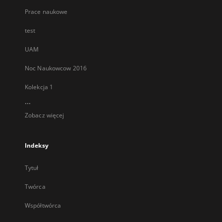
Prace naukowe
test
UAM
Noc Naukowcow 2016
Kolekcja 1
...
Zobacz więcej
Indeksy
Tytuł
Twórca
Współtwórca