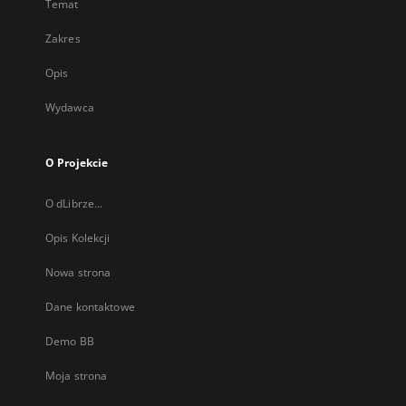
Temat
Zakres
Opis
Wydawca
O Projekcie
O dLibrze...
Opis Kolekcji
Nowa strona
Dane kontaktowe
Demo BB
Moja strona