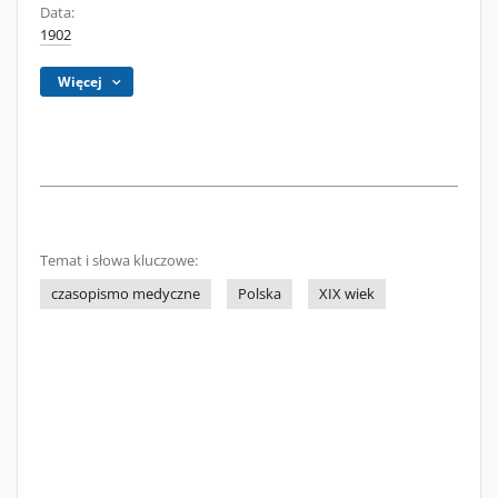
Data:
1902
Więcej
Temat i słowa kluczowe:
czasopismo medyczne
Polska
XIX wiek