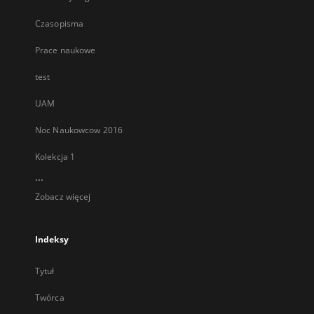
Czasopisma
Prace naukowe
test
UAM
Noc Naukowcow 2016
Kolekcja 1
...
Zobacz więcej
Indeksy
Tytuł
Twórca