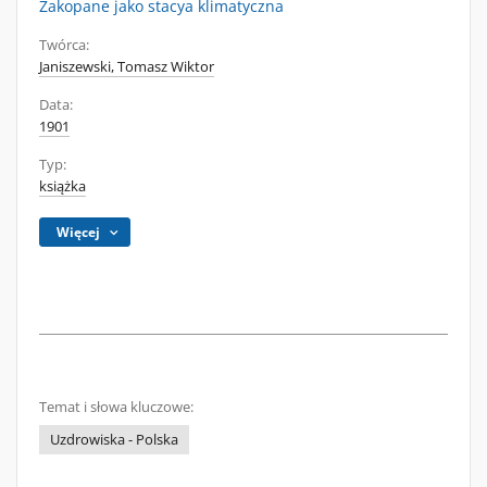
Zakopane jako stacya klimatyczna
Twórca:
Janiszewski, Tomasz Wiktor
Data:
1901
Typ:
książka
Więcej
Temat i słowa kluczowe:
Uzdrowiska - Polska