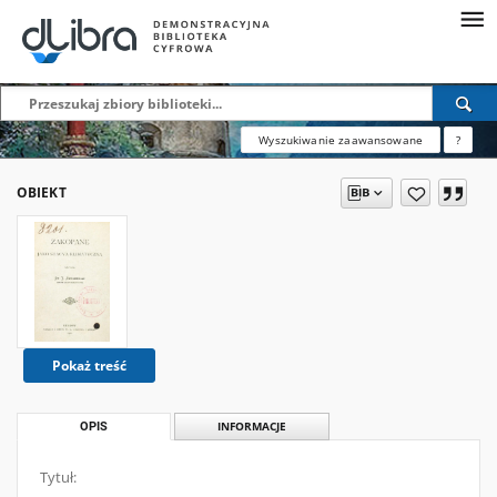
Wyszukiwanie zaawansowane
?
OBIEKT
Pokaż treść
OPIS
INFORMACJE
Tytuł: