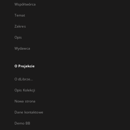
Współtwórca
Temat
Zakres
Opis
Wydawca
O Projekcie
O dLibrze...
Opis Kolekcji
Nowa strona
Dane kontaktowe
Demo BB