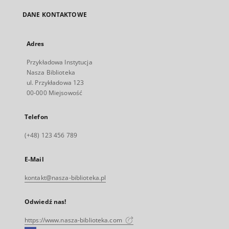
DANE KONTAKTOWE
Adres
Przykładowa Instytucja
Nasza Biblioteka
ul. Przykładowa 123
00-000 Miejsowość
Telefon
(+48) 123 456 789
E-Mail
kontakt@nasza-biblioteka.pl
Odwiedź nas!
https://www.nasza-biblioteka.com