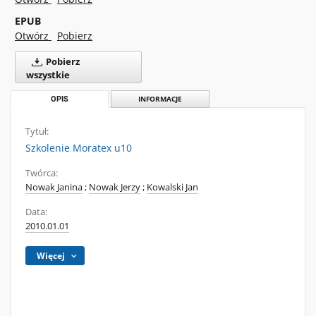
EPUB
Otwórz
Pobierz
Pobierz
wszystkie
OPIS
INFORMACJE
Tytuł:
Szkolenie Moratex u10
Twórca:
Nowak Janina
;
Nowak Jerzy
;
Kowalski Jan
Data:
2010.01.01
Więcej