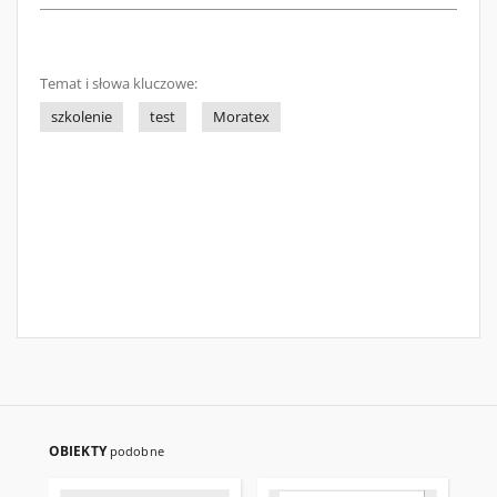
Temat i słowa kluczowe:
szkolenie
test
Moratex
OBIEKTY
podobne