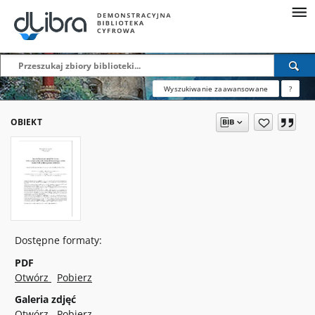
Wyszukiwanie zaawansowane
?
OBIEKT
Dostępne formaty:
PDF
Otwórz
Pobierz
Galeria zdjęć
Otwórz
Pobierz