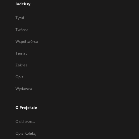
Indeksy
Tytuł
Twórca
Współtwórca
Temat
Zakres
Opis
Wydawca
O Projekcie
O dLibrze...
Opis Kolekcji