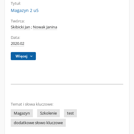
Tytuł:
Magazyn 2 u5
Twórca:
Skibicki Jan
;
Nowak Janina
Data:
2020.02
Więcej
Temat i słowa kluczowe:
Magazyn
Szkolenie
test
dodatkowe słowo kluczowe