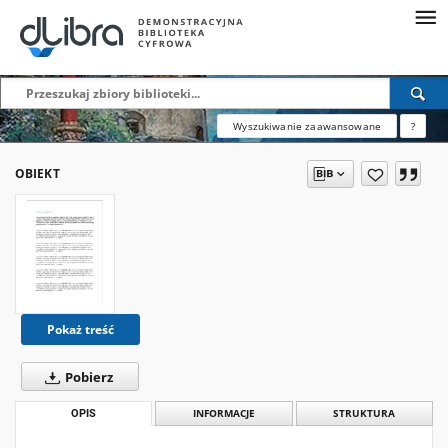
Wyszukiwanie zaawansowane
?
OBIEKT
Pokaż treść
Pobierz
OPIS
INFORMACJE
STRUKTURA