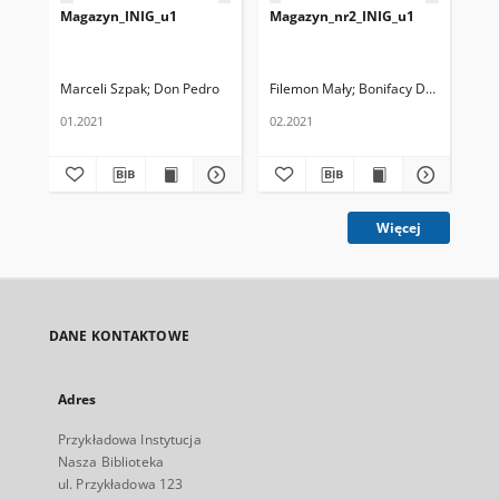
Magazyn_INIG_u1
Magazyn_nr2_INIG_u1
Marceli Szpak
Don Pedro
Filemon Mały
Bonifacy Duży
01.2021
02.2021
Więcej
DANE KONTAKTOWE
Adres
Przykładowa Instytucja
Nasza Biblioteka
ul. Przykładowa 123