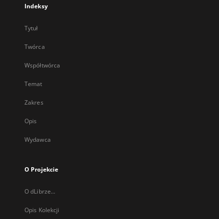
Indeksy
Tytuł
Twórca
Współtwórca
Temat
Zakres
Opis
Wydawca
O Projekcie
O dLibrze...
Opis Kolekcji