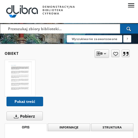
Wyszukiwanie zaawansowane
?
OBIEKT
Pokaż treść
Pobierz
OPIS
INFORMACJE
STRUKTURA