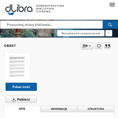
Wyszukiwanie zaawansowane
?
OBIEKT
Pokaż treść
Pobierz
OPIS
INFORMACJE
STRUKTURA