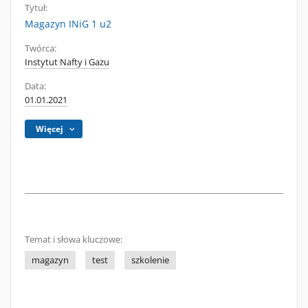
Tytuł:
Magazyn INiG 1 u2
Twórca:
Instytut Nafty i Gazu
Data:
01.01.2021
Więcej
Temat i słowa kluczowe:
magazyn
test
szkolenie