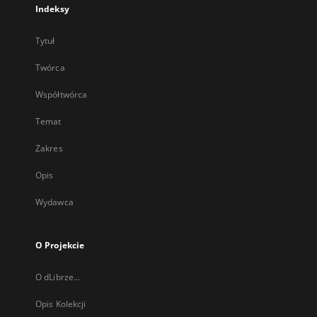
Indeksy
Tytuł
Twórca
Współtwórca
Temat
Zakres
Opis
Wydawca
O Projekcie
O dLibrze...
Opis Kolekcji