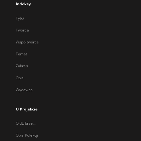
Indeksy
Tytuł
Twórca
Współtwórca
Temat
Zakres
Opis
Wydawca
O Projekcie
O dLibrze...
Opis Kolekcji