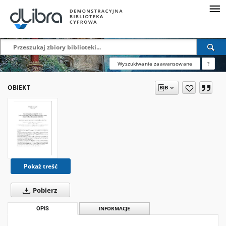
Wyszukiwanie zaawansowane
?
OBIEKT
Pokaż treść
Pobierz
OPIS
INFORMACJE