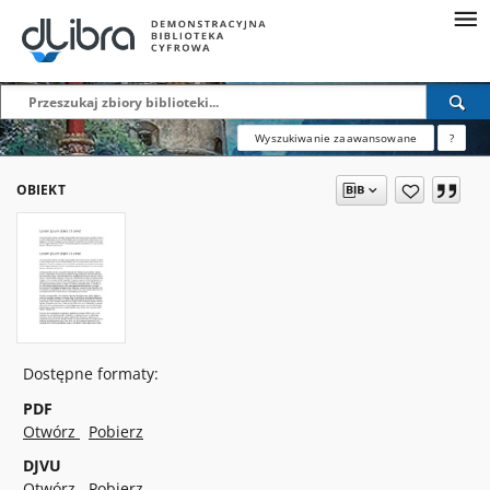
Wyszukiwanie zaawansowane
?
OBIEKT
Dostępne formaty:
PDF
Otwórz
Pobierz
DJVU
Otwórz
Pobierz