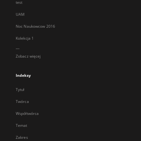
test
UAM
Noc Naukowcow 2016
Kolekcja 1
...
Zobacz więcej
Indeksy
Tytuł
Twórca
Współtwórca
Temat
Zakres