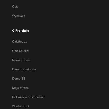
Opis
Wydawca
O Projekcie
O dLibrze...
Opis Kolekcji
Nowa strona
Dane kontaktowe
Demo BB
Moja strona
Deklaracja dostępności
Wiadomości