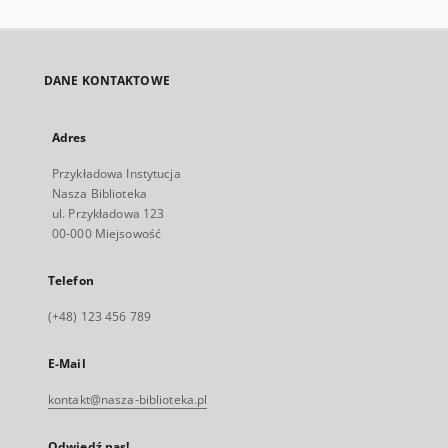
DANE KONTAKTOWE
Adres
Przykładowa Instytucja
Nasza Biblioteka
ul. Przykładowa 123
00-000 Miejsowość
Telefon
(+48) 123 456 789
E-Mail
kontakt@nasza-biblioteka.pl
Odwiedź nas!