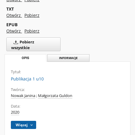
TXT
Otwórz
Pobierz
EPUB
Otwórz
Pobierz
Pobierz
wszystkie
OPIS
INFORMACJE
Tytuł:
Publikacja 1 u10
Twórca:
Nowak Janina
;
Małgorzata Guldon
Data:
2020
Więcej