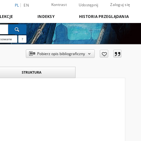
Kontrast
Zaloguj się
Udostępnij
PL
EN
LEKCJE
INDEKSY
HISTORIA PRZEGLĄDANIA
nsowane
?
Pobierz opis bibliograficzny
STRUKTURA