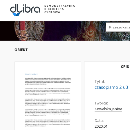
OBIEKT
OPIS
Tytuł:
czasopismo 2 u3
Twórca:
Kowalska Janina
Data:
2020.01