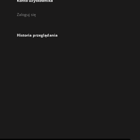
Konto użytkownika
Zaloguj się
Historia przeglądania