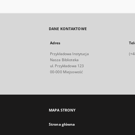
DANE KONTAKTOWE
Adres
Tel
Przykładowa Instytucja
(+4
Nasza Biblioteka
ul. Przykładowa 123
00-000 Miejsowość
MAPA STRONY
Strona główna