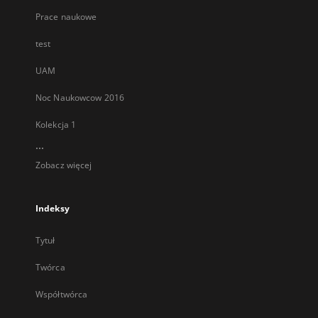
Prace naukowe
test
UAM
Noc Naukowcow 2016
Kolekcja 1
...
Zobacz więcej
Indeksy
Tytuł
Twórca
Współtwórca