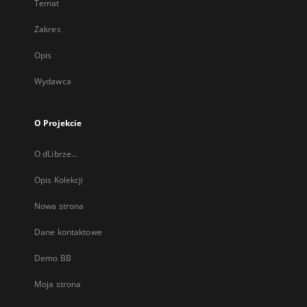
Temat
Zakres
Opis
Wydawca
O Projekcie
O dLibrze...
Opis Kolekcji
Nowa strona
Dane kontaktowe
Demo BB
Moja strona