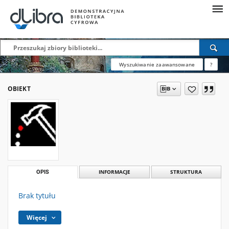
Wyszukiwanie zaawansowane
?
OBIEKT
OPIS
INFORMACJE
STRUKTURA
Brak tytułu
Więcej