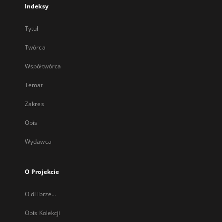
Indeksy
Tytuł
Twórca
Współtwórca
Temat
Zakres
Opis
Wydawca
O Projekcie
O dLibrze...
Opis Kolekcji