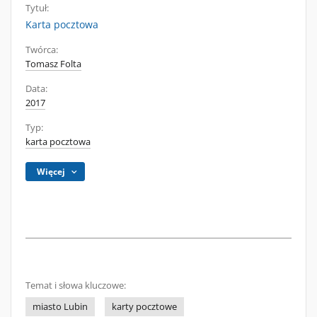
Tytuł:
Karta pocztowa
Twórca:
Tomasz Folta
Data:
2017
Typ:
karta pocztowa
Więcej
Temat i słowa kluczowe:
miasto Lubin
karty pocztowe