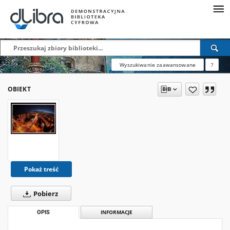
Wyszukiwanie zaawansowane
?
OBIEKT
Pokaż treść
Pobierz
OPIS
INFORMACJE