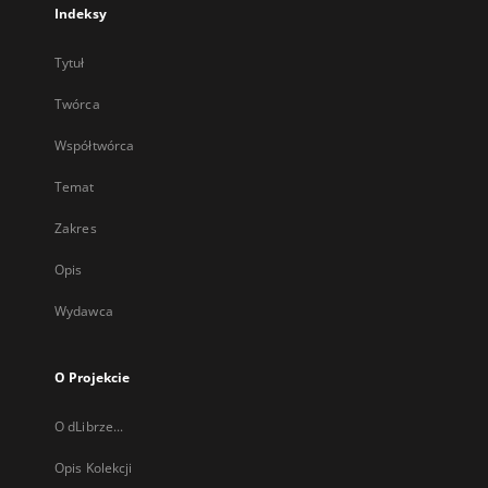
Indeksy
Tytuł
Twórca
Współtwórca
Temat
Zakres
Opis
Wydawca
O Projekcie
O dLibrze...
Opis Kolekcji