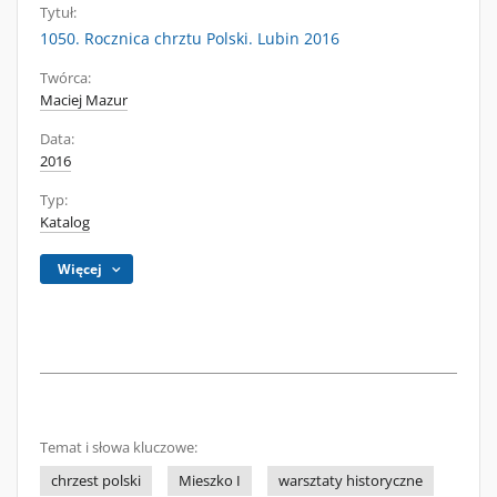
Tytuł:
1050. Rocznica chrztu Polski. Lubin 2016
Twórca:
Maciej Mazur
Data:
2016
Typ:
Katalog
Więcej
Temat i słowa kluczowe:
chrzest polski
Mieszko I
warsztaty historyczne