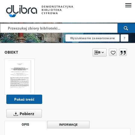
Wyszukiwanie zaawansowane
?
OBIEKT
Pokaż treść
Pobierz
OPIS
INFORMACJE