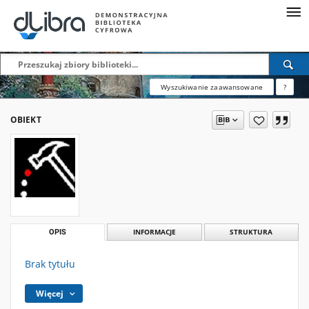
Wyszukiwanie zaawansowane
?
OBIEKT
OPIS
INFORMACJE
STRUKTURA
Brak tytułu
Więcej