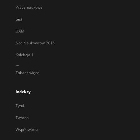
Prace naukowe
test
UAM
Noc Naukowcow 2016
Kolekcja 1
...
Zobacz więcej
Indeksy
Tytuł
Twórca
Współtwórca