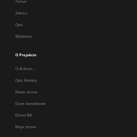
Temat
Zakres
Opis
Wydawca
O Projekcie
O dLibrze...
Opis Kolekcji
Nowa strona
Dane kontaktowe
Demo BB
Moja strona