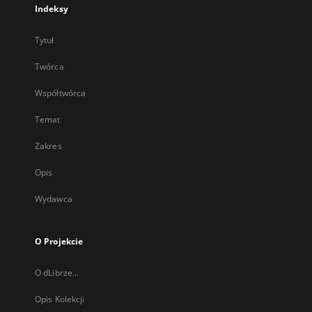
Indeksy
Tytuł
Twórca
Współtwórca
Temat
Zakres
Opis
Wydawca
O Projekcie
O dLibrze...
Opis Kolekcji