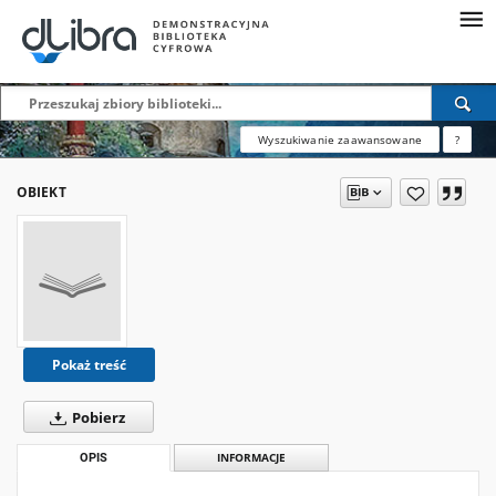
Wyszukiwanie zaawansowane
?
OBIEKT
Pokaż treść
Pobierz
OPIS
INFORMACJE