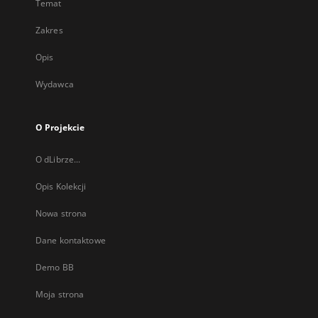
Temat
Zakres
Opis
Wydawca
O Projekcie
O dLibrze...
Opis Kolekcji
Nowa strona
Dane kontaktowe
Demo BB
Moja strona