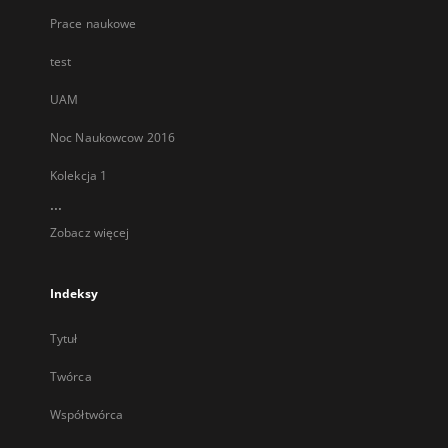
Prace naukowe
test
UAM
Noc Naukowcow 2016
Kolekcja 1
...
Zobacz więcej
Indeksy
Tytuł
Twórca
Współtwórca