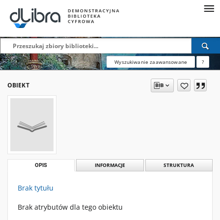
Wyszukiwanie zaawansowane
?
OBIEKT
OPIS
INFORMACJE
STRUKTURA
Brak tytułu
Brak atrybutów dla tego obiektu