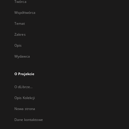
Twórca
Współtwórca
Temat
Zakres
Opis
Wydawca
O Projekcie
O dLibrze...
Opis Kolekcji
Nowa strona
Dane kontaktowe