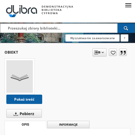
Wyszukiwanie zaawansowane
?
OBIEKT
Pokaż treść
Pobierz
OPIS
INFORMACJE