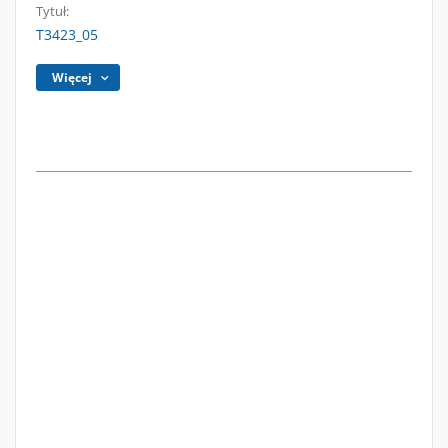
Tytuł:
T3423_05
Więcej