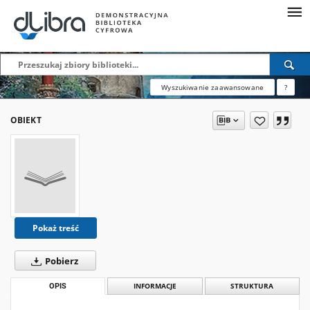
Wyszukiwanie zaawansowane
?
OBIEKT
Pokaż treść
Pobierz
OPIS
INFORMACJE
STRUKTURA