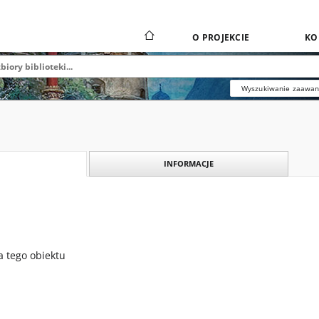
O PROJEKCIE
KO
Wyszukiwanie zaawa
INFORMACJE
a tego obiektu