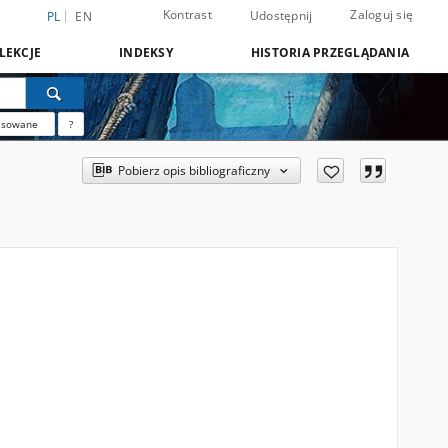
Kontrast
Zaloguj się
Udostępnij
PL
EN
LEKCJE
INDEKSY
HISTORIA PRZEGLĄDANIA
nsowane
?
Pobierz opis bibliograficzny