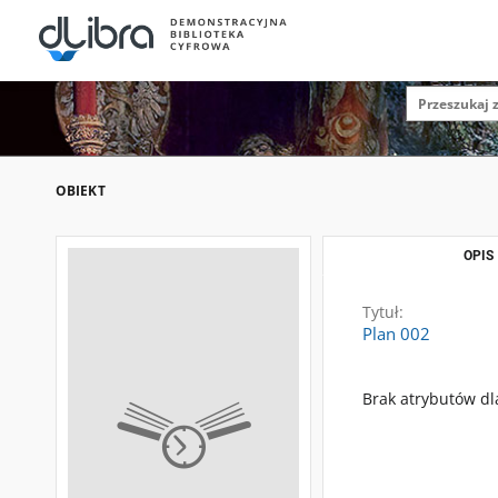
OBIEKT
OPIS
Tytuł:
Plan 002
Brak atrybutów dl