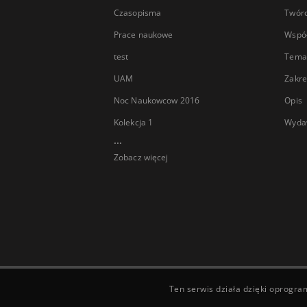
Czasopisma
Twór
Prace naukowe
Wspó
test
Tema
UAM
Zakre
Noc Naukowcow 2016
Opis
Kolekcja 1
Wyda
...
Zobacz więcej
Ten serwis działa dzięki oprogr